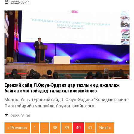
2022-03-11
Ерөнхий сайд Л.Оюун-Эрдэнэ цар тахлын үед ажиллаж
байгаа эмэгтэйчүүдэд талархал илэрхийллээ
Монгол Улсын Ерөнхий сайд Л.Оюун-Эрдэнэ “Ковидын сорилт-
Эмэгтэйчүүдийн манлайлал” хүндэтгэлийн арга
2022-03-06
« Previous
1
…
38
39
40
41
Next »